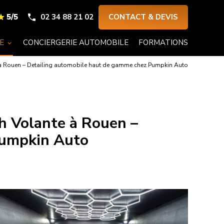
5/5
02 34 88 21 02
CONTACT & DEVIS
E
CONCIERGERIE AUTOMOBILE
FORMATIONS
 à Rouen – Detailing automobile haut de gamme chez Pumpkin Auto
h Volante à Rouen –
Pumpkin Auto