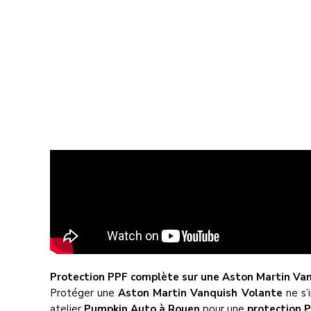
Protection PPF complète sur une Aston Martin Van
Protéger une
Aston Martin Vanquish Volante
ne s’
atelier
Pumpkin Auto à Rouen
pour une
protection P