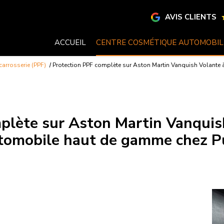
AVIS CLIENTS
ACCUEIL
CENTRE COSMÉTIQUE AUTOMOBIL
carrosserie (PPF)
Protection PPF complète sur Aston Martin Vanquish Volante
plète sur Aston Martin Vanquis
utomobile haut de gamme chez 