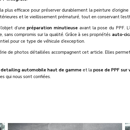
 la plus efficace pour préserver durablement la peinture d’origin
térieures et le vieillissement prématuré, tout en conservant l’esth
 l’objet d’une
préparation minutieuse
avant la pose du PPF. L’o
ble, sans compromis sur la qualité. Grâce à ses propriétés
auto-cic
entiel pour ce type de véhicule d’exception.
rie de photos détaillées accompagnent cet article. Elles permet
e
detailing automobile haut de gamme
et la
pose de PPF sur 
les qui nous sont confiées.