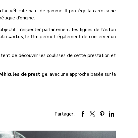
e d’un véhicule haut de gamme. Il protège la carrosserie
étique d’origine.
bjectif : respecter parfaitement les lignes de l’Aston
atrisantes
, le film permet également de conserver un
tent de découvrir les coulisses de cette prestation et
véhicules de prestige
, avec une approche basée sur la
Partager :