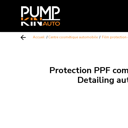
Accueil
Centre cosmétique automobile
Film protection 
Protection PPF com
Detailing a