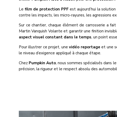
Le
film de protection PPF
est aujourd’hui la solution
contre les impacts, les micro-rayures, les agressions ex
Sur ce chantier, chaque élément de carrosserie a fait
Martin Vanquish Volante et garantir une finition invisi
aspect visuel constant dans le temps
, un point ess
Pour illustrer ce projet, une
vidéo reportage
et une sé
le niveau d’exigence appliqué à chaque étape.
Chez
Pumpkin Auto
, nous sommes spécialisés dans l
précision, la rigueur et le respect absolu des automobi