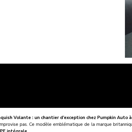
quish Volante : un chantier d’exception chez Pumpkin Auto 
improvise pas. Ce modèle emblématique de la marque britannique,
PF intégrale
.