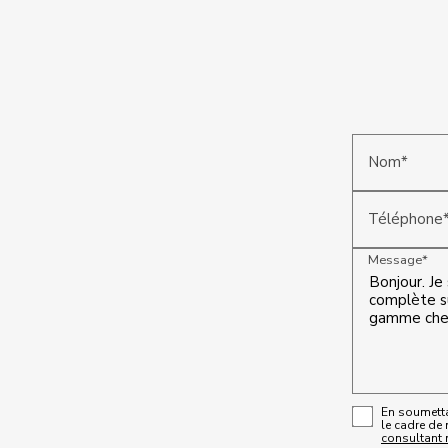
Nom*
Téléphone
Message*
En soumettan
le cadre de
consultant n