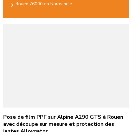
Rouen 76000 en Normandie
Pose de film PPF sur Alpine A290 GTS à Rouen
avec découpe sur mesure et protection des
jantes Alloygator