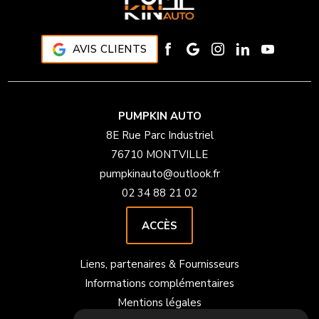
AVIS CLIENTS
PUMPKIN AUTO
8E Rue Parc Industriel
76710 MONTVILLE
pumpkinauto@outlook.fr
02 34 88 21 02
ACCÈS
Liens, partenaires & Fournisseurs
Informations complémentaires
Mentions légales