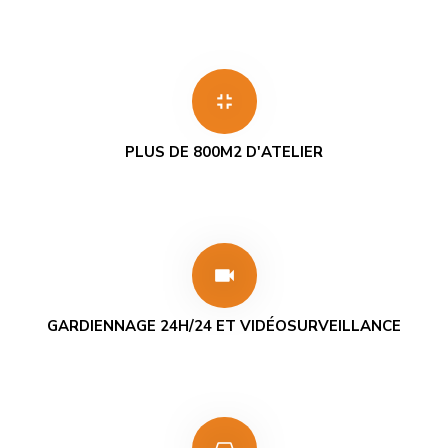
fullscreen_exit
PLUS DE 800M2 D'ATELIER
videocam
GARDIENNAGE 24H/24 ET VIDÉOSURVEILLANCE