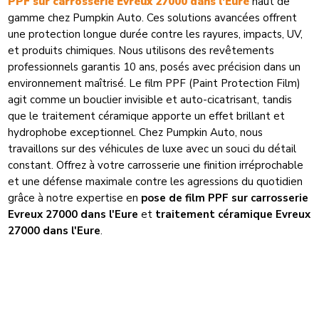
PPF sur carrosserie Evreux 27000 dans l'Eure
haut de
gamme chez Pumpkin Auto. Ces solutions avancées offrent
une protection longue durée contre les rayures, impacts, UV,
et produits chimiques. Nous utilisons des revêtements
professionnels garantis 10 ans, posés avec précision dans un
environnement maîtrisé. Le film PPF (Paint Protection Film)
agit comme un bouclier invisible et auto-cicatrisant, tandis
que le traitement céramique apporte un effet brillant et
hydrophobe exceptionnel. Chez Pumpkin Auto, nous
travaillons sur des véhicules de luxe avec un souci du détail
constant. Offrez à votre carrosserie une finition irréprochable
et une défense maximale contre les agressions du quotidien
grâce à notre expertise en
pose de film PPF sur carrosserie
Evreux 27000 dans l'Eure
et
traitement céramique Evreux
27000 dans l'Eure
.