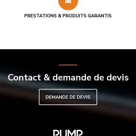
directions_car
PRESTATIONS & PRODUITS GARANTIS
Contact & demande de devis
DEMANDE DE DEVIS