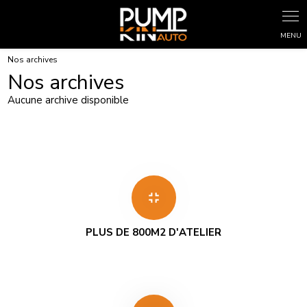
Panneau de gestion des cookies
Nos archives
Nos archives
Aucune archive disponible
fullscreen_exit
PLUS DE 800M2 D'ATELIER